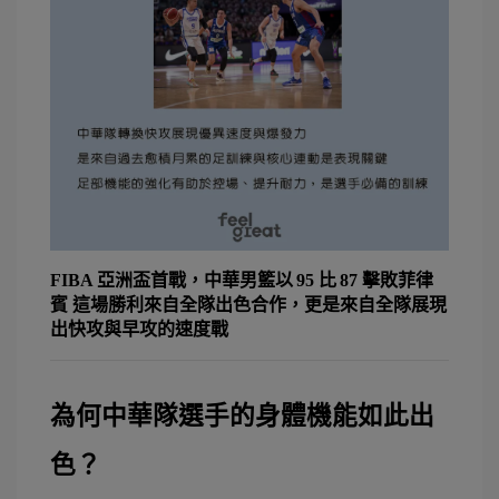
FIBA 亞洲盃首戰，中華男籃以 95 比 87 擊敗菲律
賓
這場勝利來自全隊出色合作，更是來自全隊展現
出快攻與早攻的速度戰
為何中華隊選手的身體機能如此出
色？