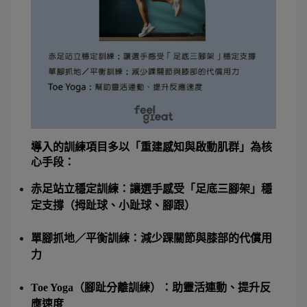
導入的訓練項目多以「重建感知與啟動肌群」為核
心手段：
赤足站立穩定訓練：讓選手感受「足底三腳架」穩
定支撐（拇趾球、小趾球、腳跟）
單腳抓地／平衡訓練：減少踝關節與膝部的代償用
力
Toe Yoga（腳趾分離訓練）：助靈活連動、提升反
應速度