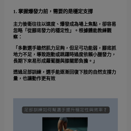
1. 掌握爆發力前，需要的是穩定支撐
主力後衛往往以速度、爆發成為場上焦點，卻容易
忽略「從腳底發力的穩定性」。根據體能教練觀
察：
「多數選手雖然肌力足夠，但足弓功能弱，腳底抓
地力不足，導致跑動或跳躍時過度依賴小腿發力，
長期下來易形成蘿蔔腿與膝關節負擔。」
透過足部訓練，選手能逐漸回復下肢的自然支撐力
量，也讓動作更有效