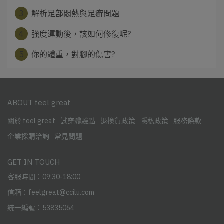
3
解析足部悶熱與足癬問題
4
強度運動後，該如何修復呢?
5
你的體重，對腳的傷害?
ABOUT feel great
關於 feel great
試穿體驗點
退換貨政策
隱私政策
服務條款
企業採購洽詢
常見問題
GET IN TOUCH
客服時間：09:30-18:00
信箱：feelgreat@ccilu.com
統一編號：53835064