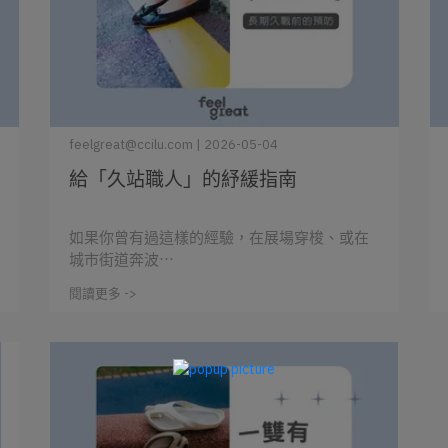
feelgreat@ccilu.com | 2026-05-04
給「久站職人」的紓緩指南
如果你曾有過這樣的經驗，在展場穿梭、或在
城市街道奔波⋯
閱讀更多 ->