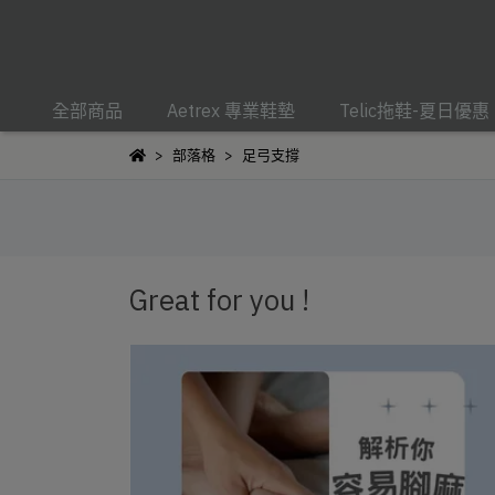
全部商品
Aetrex 專業鞋墊
Telic拖鞋-夏日優惠
部落格
足弓支撐
Great for you !