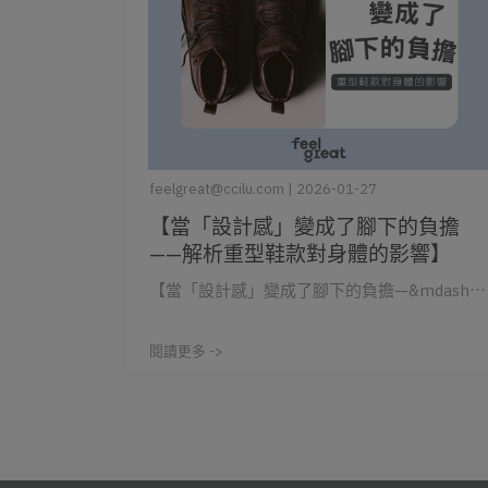
feelgreat@ccilu.com | 2026-01-27
【當「設計感」變成了腳下的負擔
——解析重型鞋款對身體的影響】
【當「設計感」變成了腳下的負擔—&mdash⋯
閱讀更多 ->