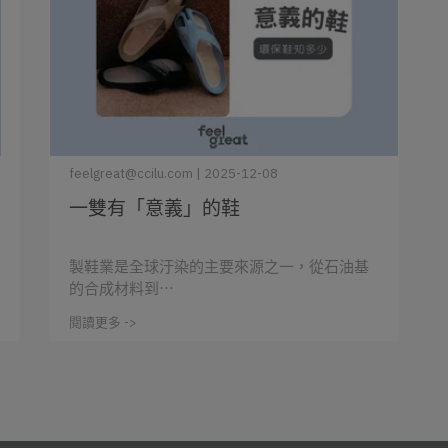
feelgreat@ccilu.com | 2025-12-08
一雙有「意義」的鞋
製鞋業是全球汙染的主要來源之一，從石油基
的合成材料到⋯
閱讀更多 ->