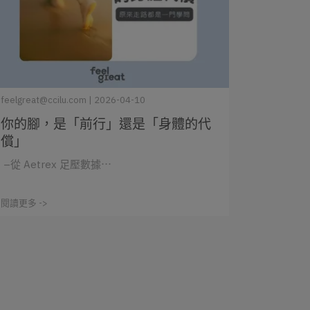
feelgreat@ccilu.com | 2026-04-10
你的腳，是「前行」還是「身體的代
償」
–從 Aetrex 足壓數據⋯
閱讀更多 ->