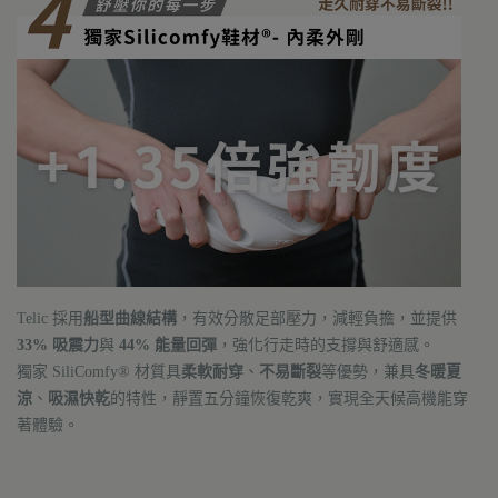
Telic 採用
船型曲線結構
，有效分散足部壓力，減輕負擔，並提供
33% 吸震力
與
44% 能量回彈
，強化行走時的支撐與舒適感。
獨家 SiliComfy® 材質具
柔軟耐穿
、
不易斷裂
等優勢，兼具
冬暖夏
涼
、
吸濕快乾
的特性，靜置五分鐘恢復乾爽，實現全天候高機能穿
著體驗。