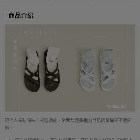
商品介紹
現代人長時間站立或運動後，常面臨
足底壓力
與
肌肉緊繃
等不適問
題。