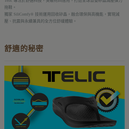
Telic 專注於舒適科技，突破材料應用，打造全球首雙矽晶減壓彈力
拖鞋。
獨家 SiliComfy® 技術運用回收矽晶，融合環保與高機能，實現減
壓、抗震與永續兼具的全方位舒緩體驗。
舒適的秘密