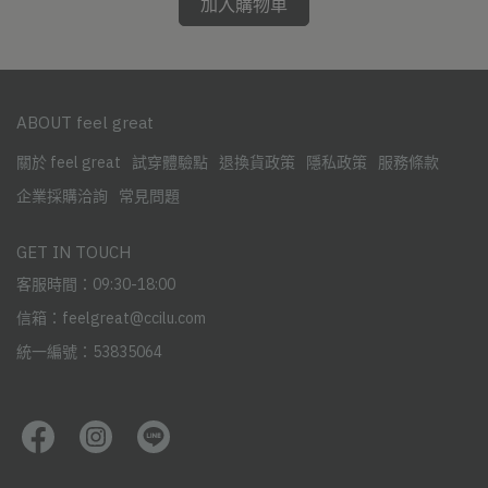
加入購物車
ABOUT feel great
關於 feel great
試穿體驗點
退換貨政策
隱私政策
服務條款
企業採購洽詢
常見問題
GET IN TOUCH
客服時間：09:30-18:00
信箱：feelgreat@ccilu.com
統一編號：53835064