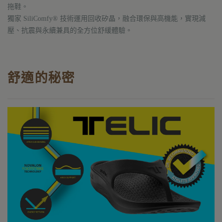
拖鞋。
獨家 SiliComfy® 技術運用回收矽晶，融合環保與高機能，實現減
壓、抗震與永續兼具的全方位舒緩體驗。
舒適的秘密