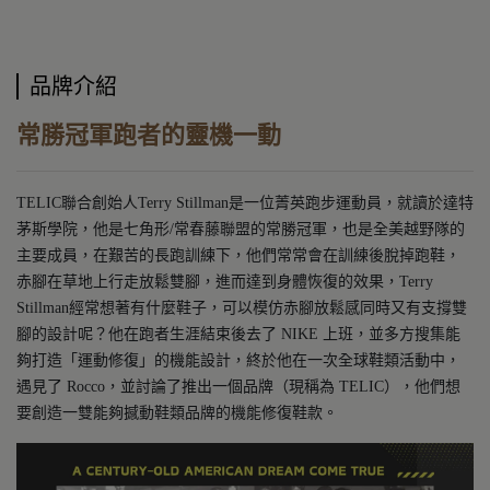
品牌介紹
常勝冠軍跑者的靈機一動
TELIC聯合創始人Terry Stillman是一位菁英跑步運動員，就讀於達特
茅斯學院，他是七角形/常春藤聯盟的常勝冠軍，也是全美越野隊的
主要成員，在艱苦的長跑訓練下，他們常常會在訓練後脫掉跑鞋，
赤腳在草地上行走放鬆雙腳，進而達到身體恢復的效果，Terry
Stillman經常想著有什麼鞋子，可以模仿赤腳放鬆感同時又有支撐雙
腳的設計呢？他在跑者生涯結束後去了 NIKE 上班，並多方搜集能
夠打造「運動修復」的機能設計，終於他在一次全球鞋類活動中，
遇見了 Rocco，並討論了推出一個品牌（現稱為 TELIC），他們想
要創造一雙能夠撼動鞋類品牌的機能修復鞋款。