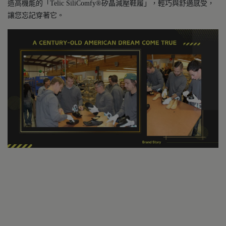
造高機能的「Telic SiliComfy®矽晶減壓鞋履」，輕巧與舒適感受，
讓您忘記穿著它。