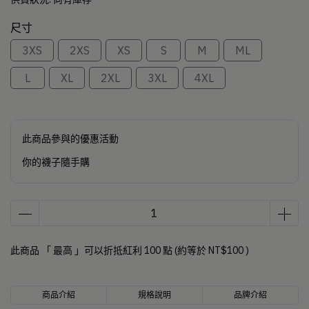
尺寸
3XS
2XS
XS
S
M
ML
L
XL
2XL
3XL
4XL
此商品參與的優惠活動
你的襪子隨手購
此商品 「 最高 」可以折抵紅利
100
點 (約等於
NT$100
)
商品介紹
規格說明
品牌介紹