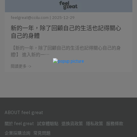
feelgreat@ccilu.com | 2025-12-29
新的一年，除了回顧自己的生活也記得關心
自己的身體
【新的一年，除了回顧自己的生活也記得關心自己的身
體!】 進入新的一⋯
閱讀更多 ->
ABOUT feel great
關於 feel great
試穿體驗點
退換貨政策
隱私政策
服務條款
企業採購洽詢
常見問題